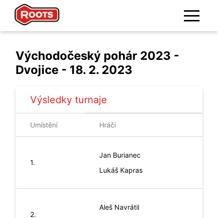
Východočeský pohár 2023 -
Dvojice - 18. 2. 2023
Výsledky turnaje
Umístění
Hráči
Jan
Burianec
1.
Lukáš
Kapras
Aleš
Navrátil
2.