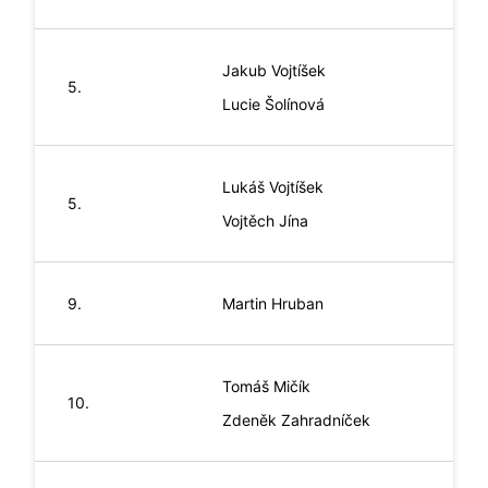
Jakub
Vojtíšek
5.
Lucie
Šolínová
Lukáš
Vojtíšek
5.
Vojtěch
Jína
9.
Martin
Hruban
Tomáš
Mičík
10.
Zdeněk
Zahradníček