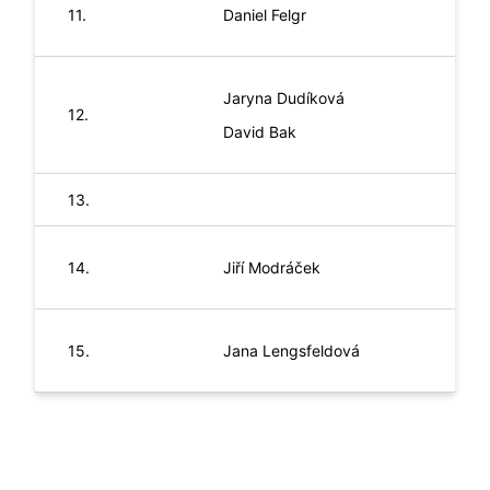
11.
Daniel
Felgr
Jaryna
Dudíková
12.
David
Bak
13.
14.
Jiří
Modráček
15.
Jana
Lengsfeldová