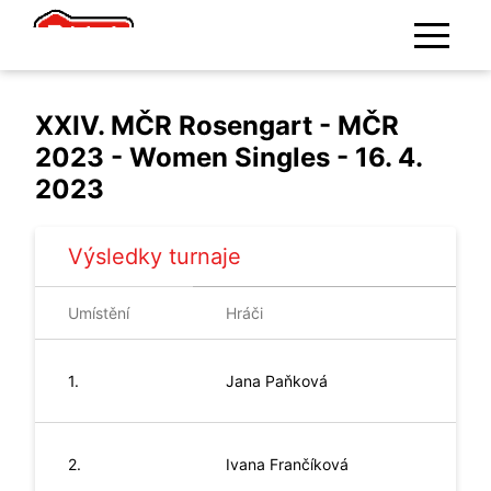
XXIV. MČR Rosengart - MČR
2023 - Women Singles - 16. 4.
2023
Výsledky turnaje
Umístění
Hráči
1.
Jana
Paňková
2.
Ivana
Frančíková