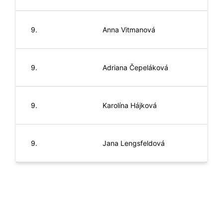
9.
Anna
Vitmanová
9.
Adriana
Čepeláková
9.
Karolína
Hájková
9.
Jana
Lengsfeldová