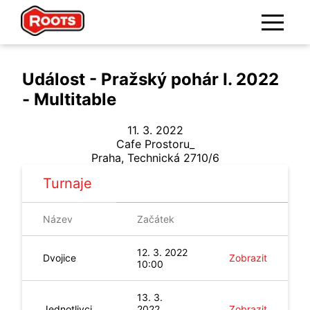
Událost - Pražský pohár I. 2022
- Multitable
11. 3. 2022
Cafe Prostoru_
Praha
,
Technická 2710/6
Turnaje
Název
Začátek
12. 3. 2022
Dvojice
Zobrazit
10:00
13. 3.
Jednotlivci
2022
Zobrazit