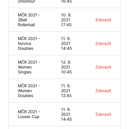
Shootout
16:45
MČR 2021 -
10. 9.
2Ball
2021
Zobrazit
Rollerball
17:45
MČR 2021 -
11. 9.
Novice
2021
Zobrazit
Doubles
14:45
MČR 2021 -
12. 9.
Women
2021
Zobrazit
Singles
10:45
MČR 2021 -
11. 9.
Women
2021
Zobrazit
Doubles
12:45
11. 9.
MČR 2021 -
2021
Zobrazit
Looser Cup
14:45