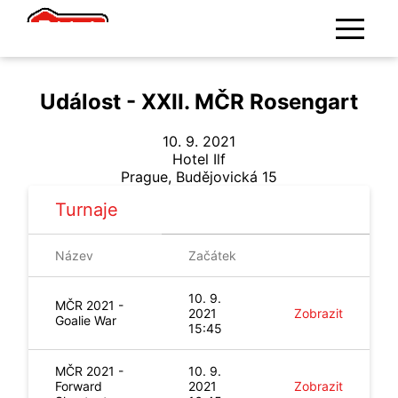
Událost - XXII. MČR Rosengart
10. 9. 2021
Hotel Ilf
Prague
,
Budějovická 15
Turnaje
Název
Začátek
10. 9.
MČR 2021 -
2021
Zobrazit
Goalie War
15:45
MČR 2021 -
10. 9.
Forward
2021
Zobrazit